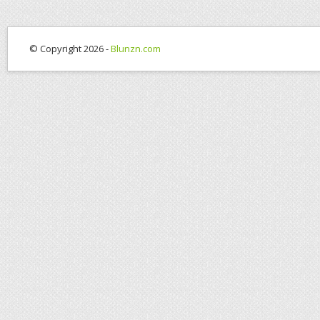
© Copyright 2026 -
Blunzn.com