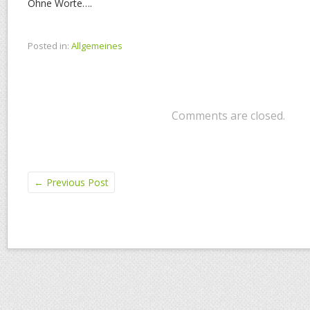
Ohne Worte….
Posted in:
Allgemeines
Comments are closed.
←
Previous Post