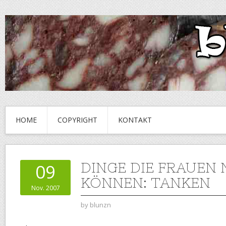
HOME
COPYRIGHT
KONTAKT
DINGE DIE FRAUEN 
09
KÖNNEN: TANKEN
Nov. 2007
by
blunzn