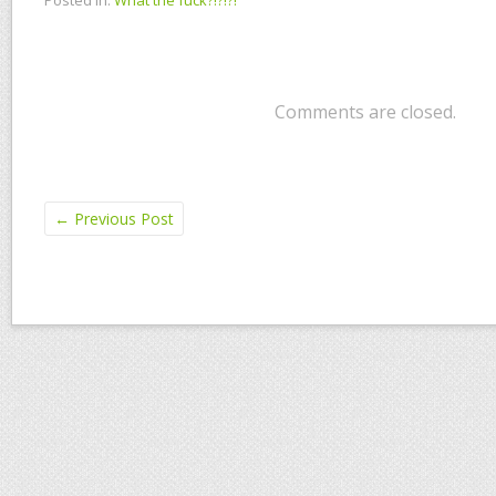
Posted in:
What the fuck?!?!?!
Comments are closed.
←
Previous Post