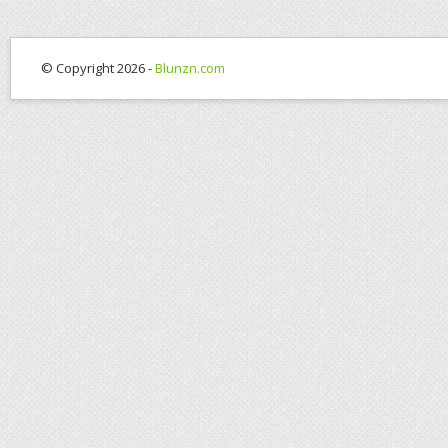
© Copyright 2026 -
Blunzn.com