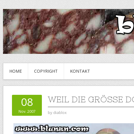
HOME
COPYRIGHT
KONTAKT
WEIL DIE GRÖSSE D
08
Nov. 2007
by
diablox