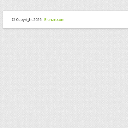
© Copyright 2026 -
Blunzn.com