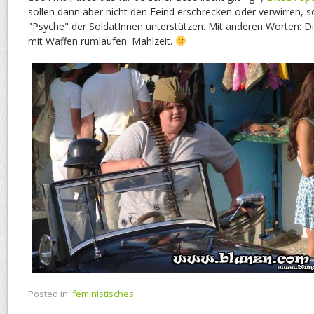
sollen dann aber nicht den Feind erschrecken oder verwirren, s
"Psyche" der SoldatInnen unterstützen. Mit anderen Worten: D
mit Waffen rumlaufen. Mahlzeit.
Posted in:
feministisches