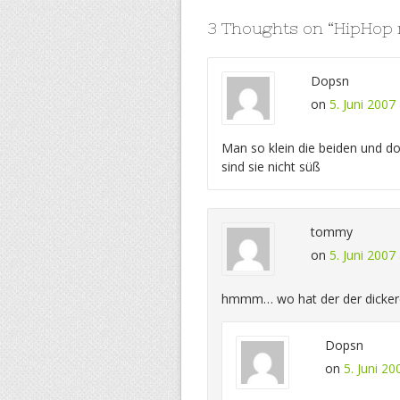
3 Thoughts on “
HipHop
Dopsn
on
5. Juni 2007
Man so klein die beiden und 
sind sie nicht süß
tommy
on
5. Juni 2007
hmmm… wo hat der der dickere 
Dopsn
on
5. Juni 20