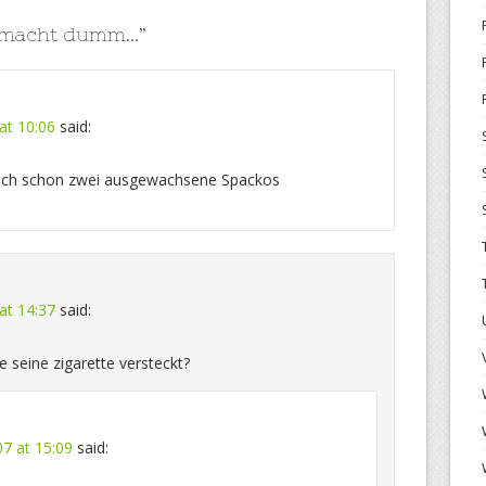
 macht dumm…
”
 at 10:06
said:
doch schon zwei ausgewachsene Spackos
 at 14:37
said:
seine zigarette versteckt?
07 at 15:09
said: