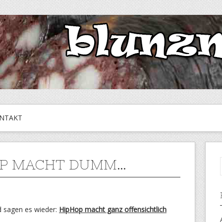
NTAKT
OP MACHT DUMM…
d sagen es wieder:
HipHop macht ganz offensichtlich