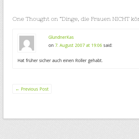
One Thought on “
Dinge, die Frauen NICHT k
GlundnerKas
on
7. August 2007 at 19:06
said:
Hat früher sicher auch einen Roller gehabt.
←
Previous Post