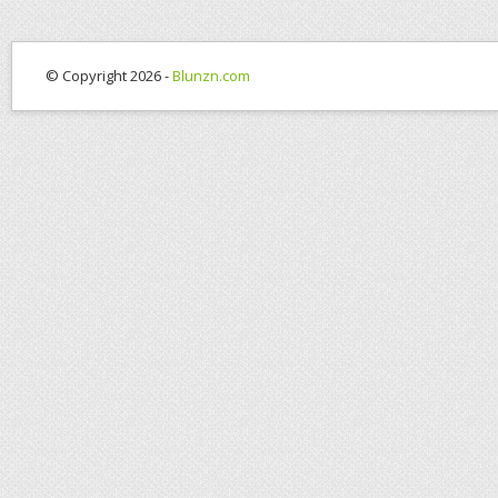
© Copyright 2026 -
Blunzn.com