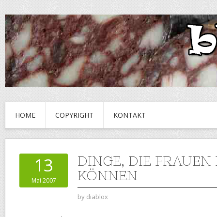
HOME
COPYRIGHT
KONTAKT
DINGE, DIE FRAUEN
13
KÖNNEN
Mai 2007
by
diablox