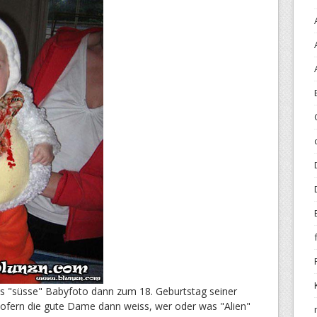
es "süsse" Babyfoto dann zum 18. Geburtstag seiner
Sofern die gute Dame dann weiss, wer oder was "Alien"