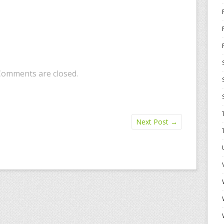
Comments are closed.
Next Post
→