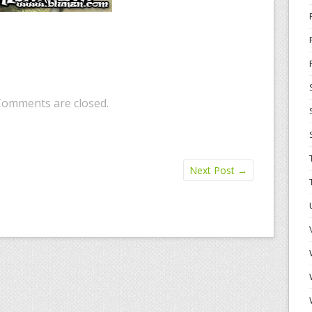
Comments are closed.
Next Post
→