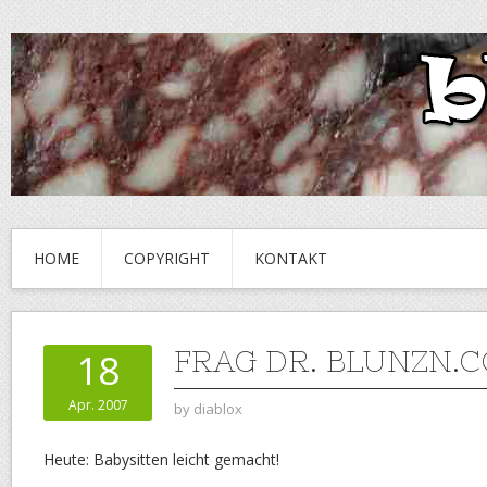
HOME
COPYRIGHT
KONTAKT
FRAG DR. BLUNZN.
18
Apr. 2007
by
diablox
Heute: Babysitten leicht gemacht!