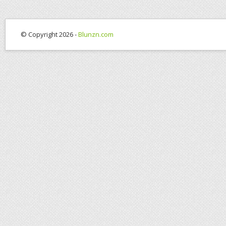
© Copyright 2026 -
Blunzn.com