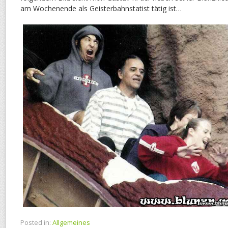
am Wochenende als Geisterbahnstatist tätig ist…
Posted in:
Allgemeines