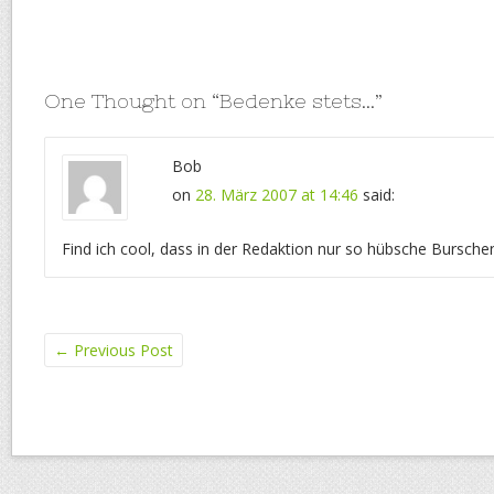
One Thought on “
Bedenke stets…
”
Bob
on
28. März 2007 at 14:46
said:
Find ich cool, dass in der Redaktion nur so hübsche Burschen
←
Previous Post