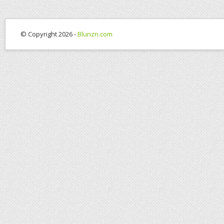
© Copyright 2026 -
Blunzn.com