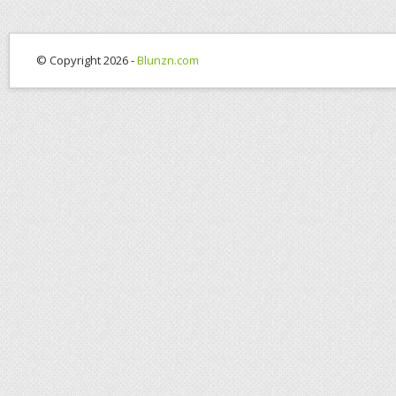
© Copyright 2026 -
Blunzn.com