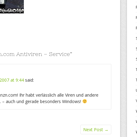
n.com Antiviren – Service
”
2007 at 9:44
said:
nzn.com! Ihr habt verlässlich alle Viren und andere
t… – auch und gerade besonders Windows!
Next Post
→