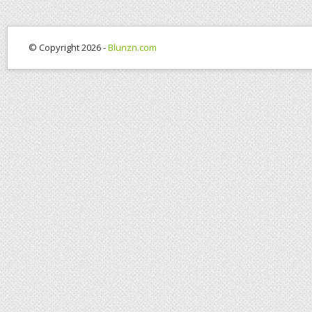
© Copyright 2026 -
Blunzn.com