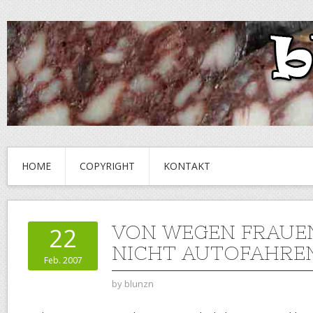
HOME
COPYRIGHT
KONTAKT
VON WEGEN FRAUE
22
NICHT AUTOFAHRE
Feb. 2007
by
blunzn