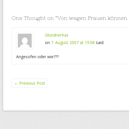
One Thought on “
Von wegen Frauen können 
GlundnerKas
on
7. August 2007 at 19:08
said:
Angesofen oder wie???
←
Previous Post