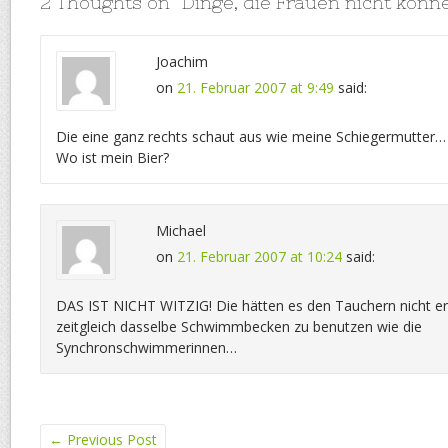
2 Thoughts on “
Dinge, die Frauen nicht könn
Joachim
on
21. Februar 2007 at 9:49
said:
Die eine ganz rechts schaut aus wie meine Schiegermutter
Wo ist mein Bier?
Michael
on
21. Februar 2007 at 10:24
said:
DAS IST NICHT WITZIG! Die hätten es den Tauchern nicht er
zeitgleich dasselbe Schwimmbecken zu benutzen wie die
Synchronschwimmerinnen…
←
Previous Post