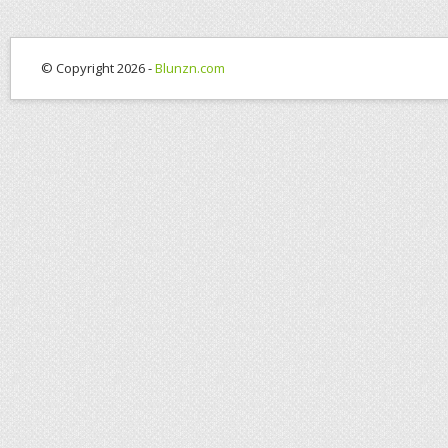
© Copyright 2026 -
Blunzn.com