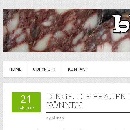
HOME
COPYRIGHT
KONTAKT
DINGE, DIE FRAUEN
21
KÖNNEN
Feb. 2007
by
blunzn