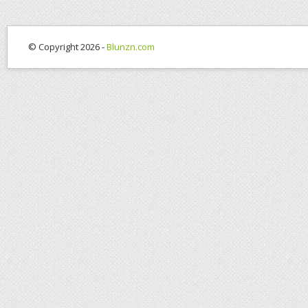
© Copyright 2026 -
Blunzn.com