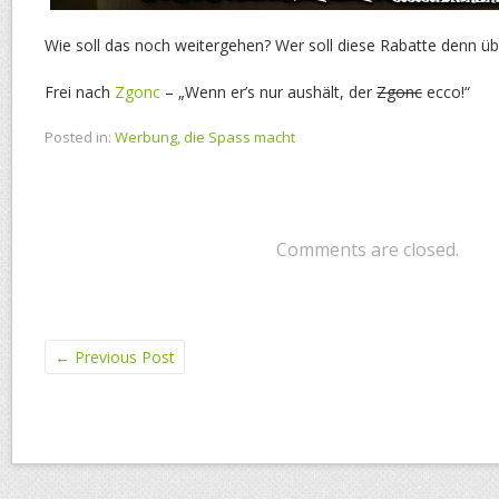
Wie soll das noch weitergehen? Wer soll diese Rabatte denn ü
Frei nach
Zgonc
–
„Wenn er’s nur aushält, der
Zgonc
ecco!“
Posted in:
Werbung, die Spass macht
Comments are closed.
←
Previous Post