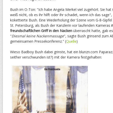
Bush im O-Ton: "Ich habe Angela Merkel viel zugehört. Sie hat
weiß nicht, ob es ihr hilft oder ihr schadet, wenn ich das sage",
kokettierte Bush. Eine Wiederholung der Szene vom G-8-Gipfel i
St. Petersburg, als Bush der Kanzlerin vor laufenden Kameras
freundschaftlichen Griff in den Nacken
überrascht hatte, gab es 
"
Diesmal keine Nackenmassage
", sagte Bush grinsend zum A
gemeinsamen Pressekonferenz." (
Quelle
)
Wieso Badboy Bush dabei grinste, hat ein blunzn.com Paparaz
seither verschwunden ist?) mit der Kamera festgehalten: