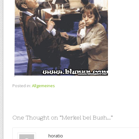
Posted in:
Allgemeines
One Thought on “
Merkel bei Bush…
”
horatio