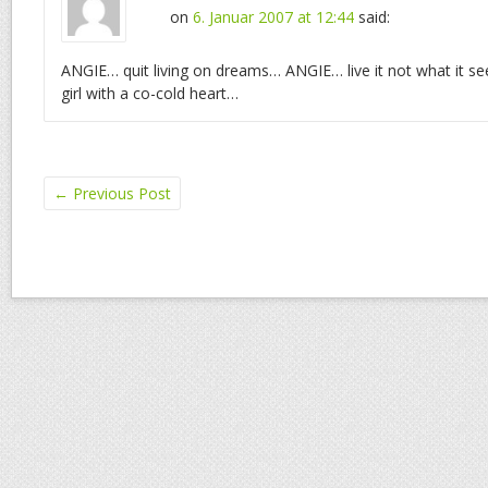
on
6. Januar 2007 at 12:44
said:
ANGIE… quit living on dreams… ANGIE… live it not what it see
girl with a co-cold heart…
←
Previous Post