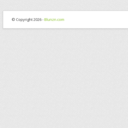
© Copyright 2026 -
Blunzn.com