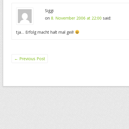
Siggi
on
8. November 2006 at 22:00
said:
tja… Erfolg macht halt mal geil!
←
Previous Post