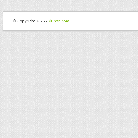
© Copyright 2026 -
Blunzn.com