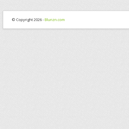
© Copyright 2026 -
Blunzn.com