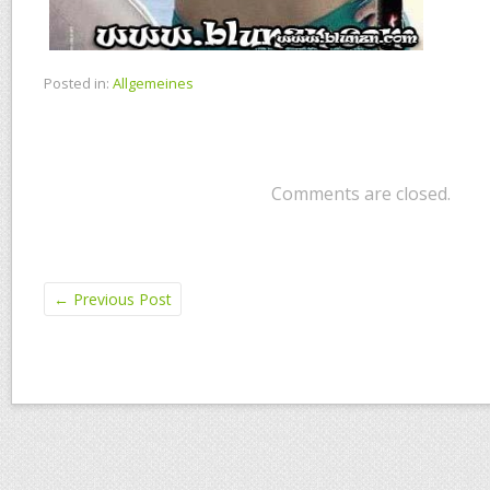
Posted in:
Allgemeines
Comments are closed.
←
Previous Post