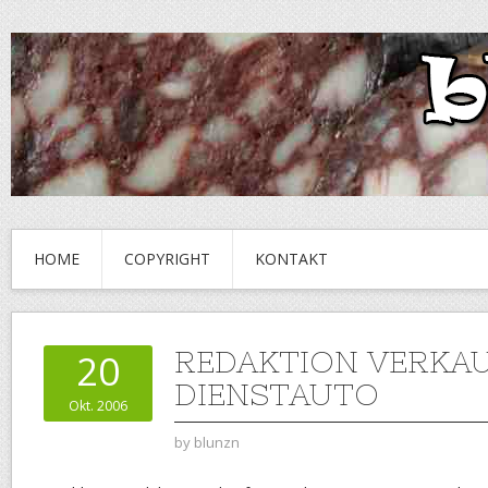
HOME
COPYRIGHT
KONTAKT
REDAKTION VERKA
20
DIENSTAUTO
Okt. 2006
by
blunzn