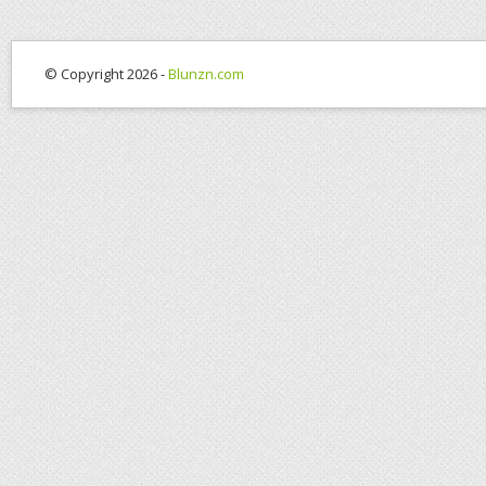
© Copyright 2026 -
Blunzn.com