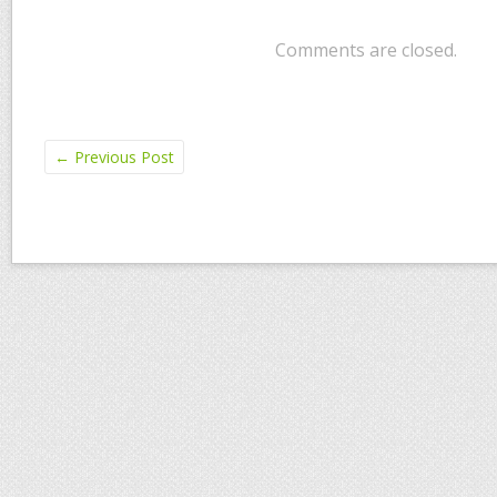
Comments are closed.
←
Previous Post