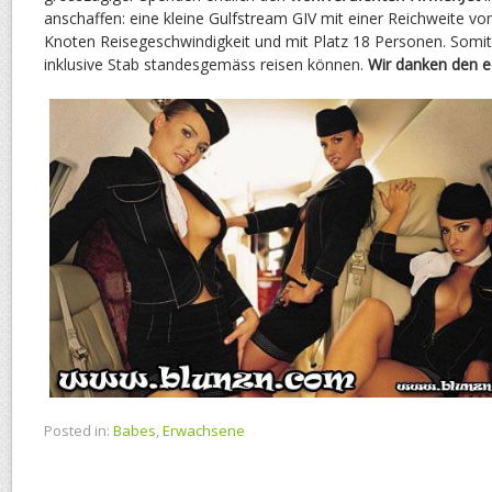
anschaffen: eine kleine Gulfstream GIV mit einer Reichweite vo
Knoten Reisegeschwindigkeit und mit Platz 18 Personen. Somit
inklusive Stab standesgemäss reisen können.
Wir danken den e
Posted in:
Babes
,
Erwachsene