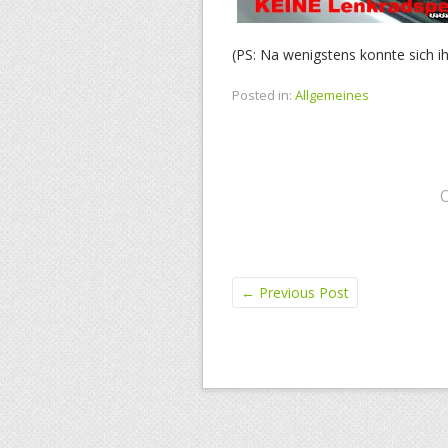
(PS: Na wenigstens konnte sich 
Posted in:
Allgemeines
←
Previous Post