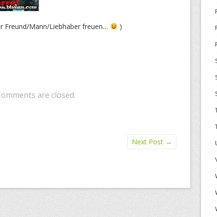
ihr Freund/Mann/Liebhaber freuen…
)
Comments are closed.
Next Post
→