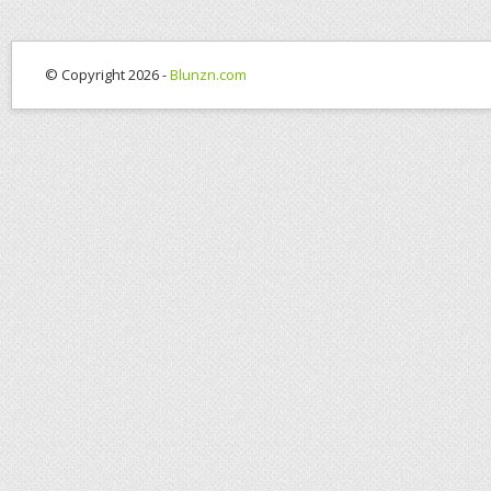
© Copyright 2026 -
Blunzn.com