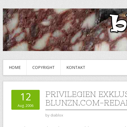
HOME
COPYRIGHT
KONTAKT
PRIVILEGIEN EXKLU
12
BLUNZN.COM-REDA
Aug. 2006
by
diablox