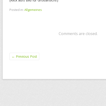
(Klick aufs Bild für Großansicht!)
Posted in:
Allgemeines
Comments are closed.
←
Previous Post