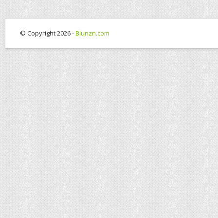
© Copyright 2026 -
Blunzn.com