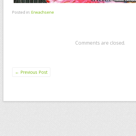
Posted in:
Erwachsene
Comments are closed.
←
Previous Post