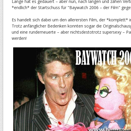
Lange hat es gedauert – aber nun, nach langen und zähen Ver
*endlich* der Startschuss für "Baywatch 2006 – der Film" geg
Es handelt sich dabei um den allerersten Film, der *komplett* i
Trotz anfänglicher Bedenken konnten sogar die Originalschausp
und eine runderneuerte – aber nichtsdestotrotz supersexy – P
werden!