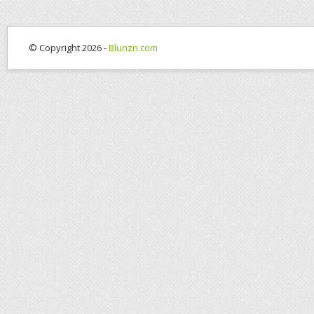
© Copyright 2026 -
Blunzn.com