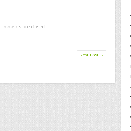
Comments are closed.
Next Post
→