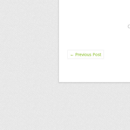
←
Previous Post