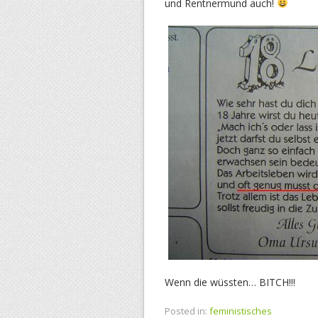
und Rentnermund auch!
Wenn die wüssten… BITCH!!!
Posted in:
feministisches