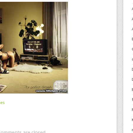
hes
Comments are closed.