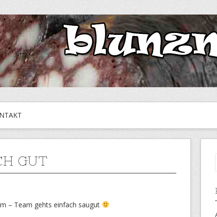
NTAKT
CH GUT
m – Team gehts einfach saugut