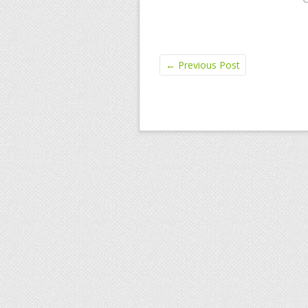
←
Previous Post