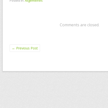
Posted in:
Allgemeines
Comments are closed.
←
Previous Post