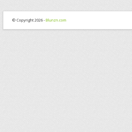
© Copyright 2026 -
Blunzn.com