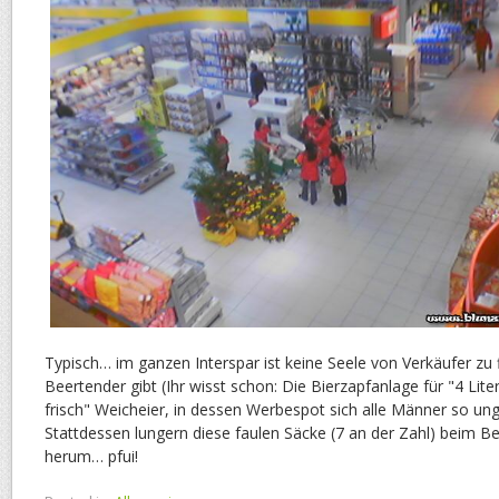
Typisch… im ganzen Interspar ist keine Seele von Verkäufer zu 
Beertender gibt (Ihr wisst schon: Die Bierzapfanlage für "4 Lite
frisch" Weicheier, in dessen Werbespot sich alle Männer so ung
Stattdessen lungern diese faulen Säcke (7 an der Zahl) beim 
herum… pfui!