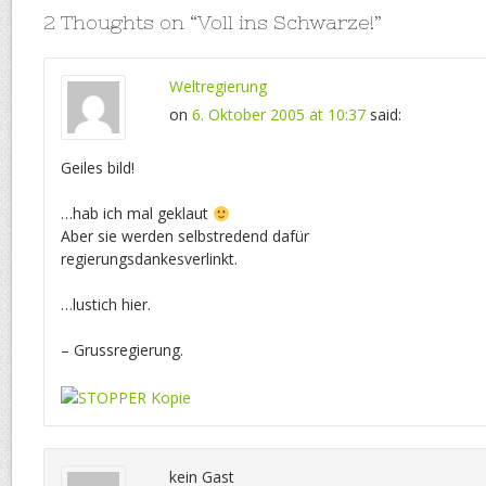
2 Thoughts on “
Voll ins Schwarze!
”
Weltregierung
on
6. Oktober 2005 at 10:37
said:
Geiles bild!
…hab ich mal geklaut
Aber sie werden selbstredend dafür
regierungsdankesverlinkt.
…lustich hier.
– Grussregierung.
kein Gast