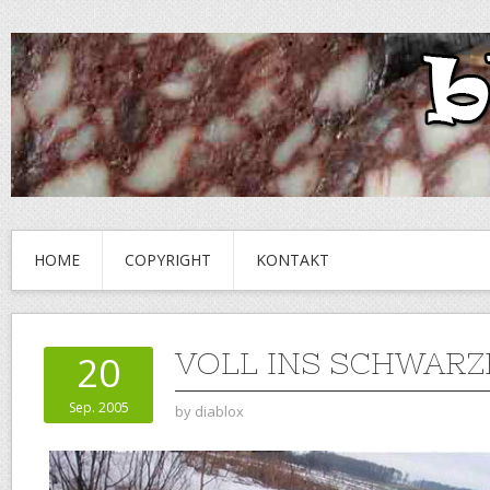
HOME
COPYRIGHT
KONTAKT
VOLL INS SCHWARZ
20
Sep. 2005
by
diablox