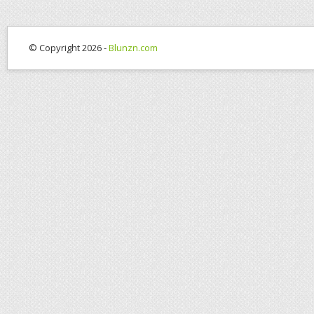
© Copyright 2026 -
Blunzn.com