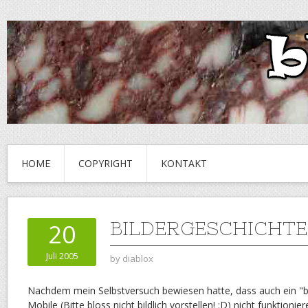
HOME
COPYRIGHT
KONTAKT
BILDERGESCHICHTE,
20
Juli 2005
by
diablox
Nachdem mein Selbstversuch bewiesen hatte, dass auch ein "
Mobile (Bitte bloss nicht bildlich vorstellen! :D) nicht funktioni