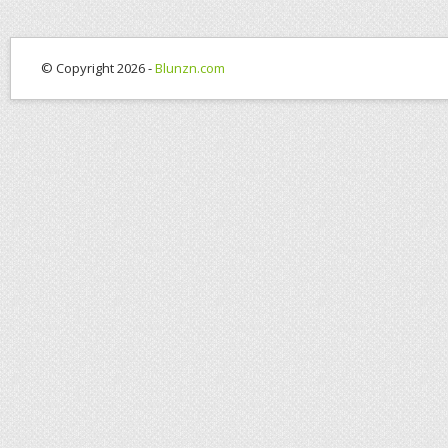
© Copyright 2026 -
Blunzn.com