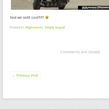
Sind wir nicht cool?!?!?
Posted in:
Allgemeines
,
Simply stupid!
Comments are closed.
←
Previous Post