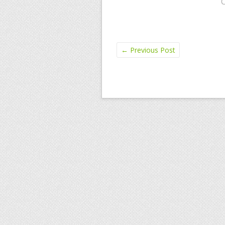
←
Previous Post