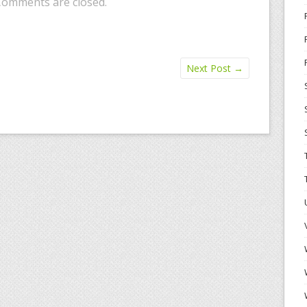
Comments are closed.
Next Post
→