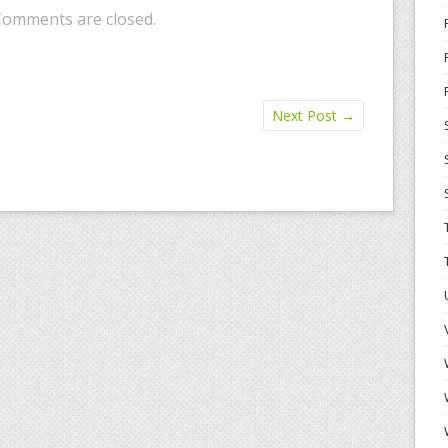
Comments are closed.
Next Post
→