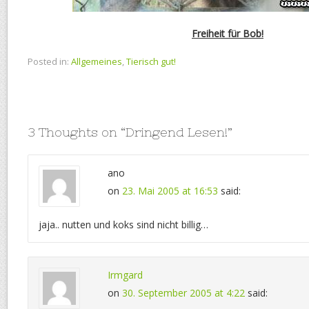
Freiheit für Bob!
Posted in:
Allgemeines
,
Tierisch gut!
3 Thoughts on “
Dringend Lesen!
”
ano
on
23. Mai 2005 at 16:53
said:
jaja.. nutten und koks sind nicht billig…
Irmgard
on
30. September 2005 at 4:22
said: