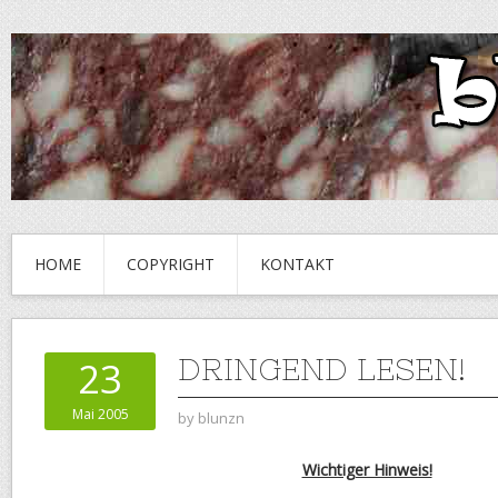
HOME
COPYRIGHT
KONTAKT
DRINGEND LESEN!
23
Mai 2005
by
blunzn
Wichtiger Hinweis!