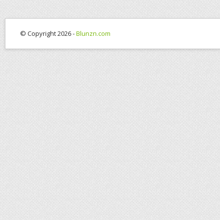
© Copyright 2026 -
Blunzn.com