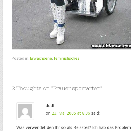
Posted in:
Erwachsene
,
feministisches
2 Thoughts on “
Frauensportarten
”
dodl
on
23. Mai 2005 at 8:36
said:
Was verwendet den Ihr so als Beissteil? Ich hab das Problem