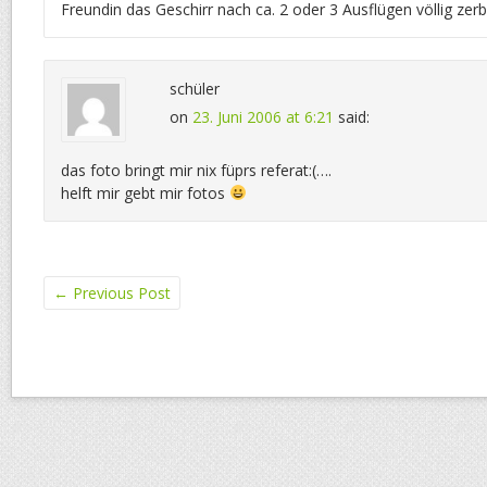
Freundin das Geschirr nach ca. 2 oder 3 Ausflügen völlig zerb
schüler
on
23. Juni 2006 at 6:21
said:
das foto bringt mir nix füprs referat:(….
helft mir gebt mir fotos
←
Previous Post