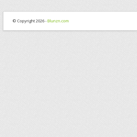
© Copyright 2026 -
Blunzn.com