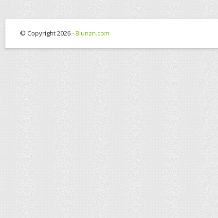
© Copyright 2026 -
Blunzn.com